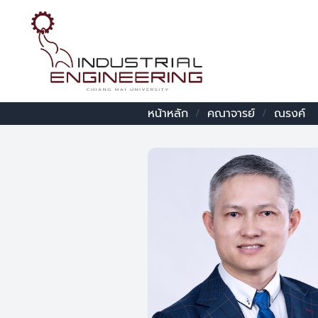
หน้าหลัก
คณาจารย์
ณรงค์
/
/