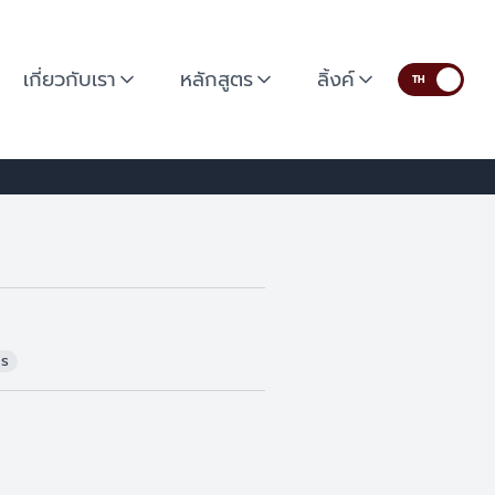
เกี่ยวกับเรา
หลักสูตร
ลิ้งค์
TH
is