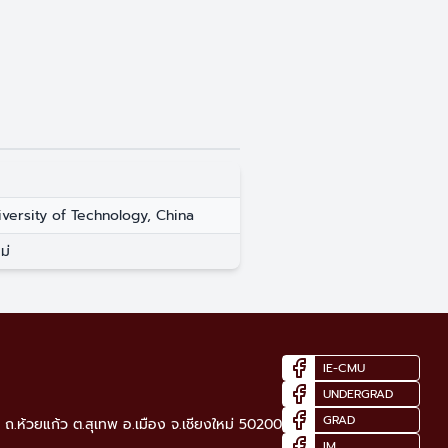
iversity of Technology, China
ม่
IE-CMU
UNDERGRAD
GRAD
ถ.ห้วยแก้ว ต.สุเทพ อ.เมือง จ.เชียงใหม่ 50200
IM