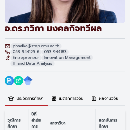
อ.ดร.ภวิกา มงคลกิจทวีผล
phavika@step.cmu.ac.th
053-944125-6
053-944183
Entrepreneur
Innovation Management
IT and Data Analysis
ประวัติการศึกษา
เมตริกการวิจัย
ผลงานวิจัย
ปีที่
วุฒิการ
สำเร็จ
สถาบันการ
สาขาวิชา
ศึกษา
การ
ศึกษา