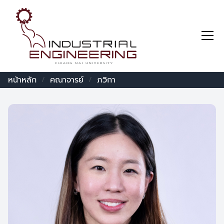
หน้าหลัก
คณาจารย์
ภวิกา
/
/