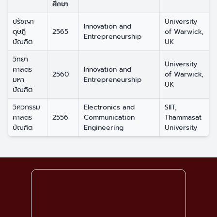
ศึกษา
ปรัชญา
University
Innovation and
ดุษฎี
2565
of Warwick,
Entrepreneurship
บัณฑิต
UK
วิทยา
University
ศาสตร
Innovation and
2560
of Warwick,
มหา
Entrepreneurship
UK
บัณฑิต
วิศวกรรม
Electronics and
SIIT,
ศาสตร
2556
Communication
Thammasat
บัณฑิต
Engineering
University