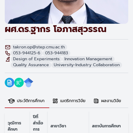
ผศ.ดร.ฐากร โอภาสสุวรรณ
takron.op@step.cmu.ac.th
053-944125-6
053-944183
Design of Experiments
Innovation Management
Quality Assurance
University-Industry Collaboration
ประวัติการศึกษา
เมตริกการวิจัย
ผลงานวิจัย
ปีที่
วุฒิการ
สำเร็จ
สาขาวิชา
สถาบันการศึกษา
ศึกษา
การ