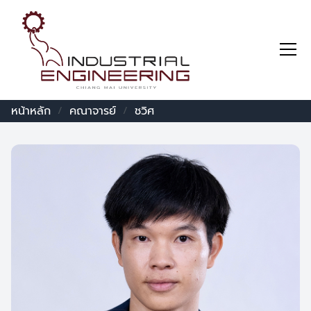
หน้าหลัก
คณาจารย์
ชวิศ
/
/