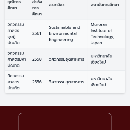
วุฒิการ
สำเร็จ
สาขาวิชา
สถาบันการศึกษา
ศึกษา
การ
ศึกษา
วิศวกรรม
Muroran
Sustainable and
ศาสตร
Institute of
2561
Environmental
ดุษฎี
Technology,
Engineering
บัณฑิต
Japan
วิศวกรรม
มหาวิทยาลัย
ศาสตรมหา
2558
วิศวกรรมอุตสาหการ
เชียงใหม่
บัณฑิต
วิศวกรรม
มหาวิทยาลัย
ศาสตร
2556
วิศวกรรมอุตสาหการ
เชียงใหม่
บัณฑิต