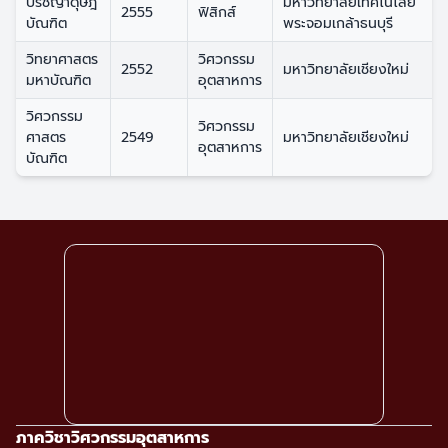
ปรัชญาดุษฎี
มหาวิทยาลัยเทคโนโลยี
2555
ฟิสิกส์
บัณฑิต
พระจอมเกล้าธนบุรี
วิทยาศาสตร
วิศวกรรม
2552
มหาวิทยาลัยเชียงใหม่
มหาบัณฑิต
อุตสาหการ
วิศวกรรม
วิศวกรรม
ศาสตร
2549
มหาวิทยาลัยเชียงใหม่
อุตสาหการ
บัณฑิต
ภาควิชาวิศวกรรมอุตสาหการ