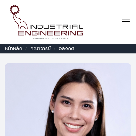
หน้าหลัก
คณาจารย์
อลงกต
/
/