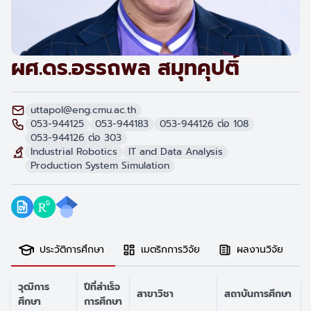
ผศ.ดร.อรรถพล สมุทคุปติ์
uttapol@eng.cmu.ac.th
053-944125
053-944183
053-944126 ต่อ 108
053-944126 ต่อ 303
Industrial Robotics
IT and Data Analysis
Production System Simulation
ประวัติการศึกษา
เมตริกการวิจัย
ผลงานวิจัย
วุฒิการ
ปีที่สำเร็จ
สาขาวิชา
สถาบันการศึกษา
ศึกษา
การศึกษา