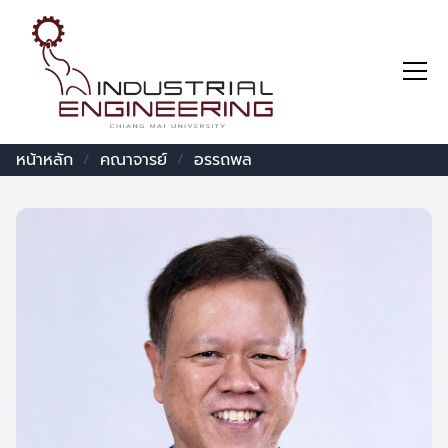
หน้าหลัก
คณาจารย์
อรรถพล
/
/