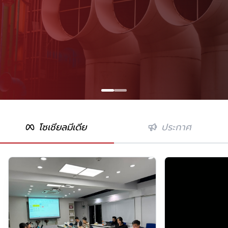
โซเชียลมีเดีย
ประกาศ