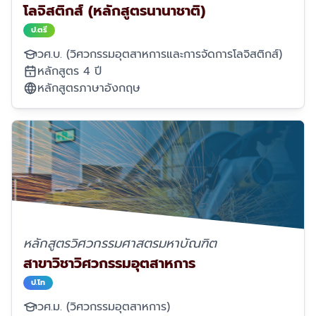
โลจิสติกส์ (หลักสูตรนานาชาติ)
ป.ตรี
วศ.บ. (วิศวกรรมอุตสาหการและการจัดการโลจิสติกส์)
หลักสูตร 4 ปี
หลักสูตรภาษาอังกฤษ
หลักสูตรวิศวกรรมศาสตรมหาบัณฑิต
สาขาวิชาวิศวกรรมอุตสาหการ
ป.โท
วศ.ม. (วิศวกรรมอุตสาหการ)