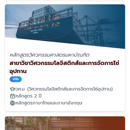
หลักสูตรวิศวกรรมศาสตรมหาบัณฑิต
สาขาวิชาวิศวกรรมโลจิสติกส์และการจัดการโซ่
อุปทาน
ป.โท
วศ.ม. (วิศวกรรมโลจิสติกส์และการจัดการโซ่อุปทาน)
หลักสูตร 2 ปี
หลักสูตรภาษาไทยและภาษาอังกฤษ